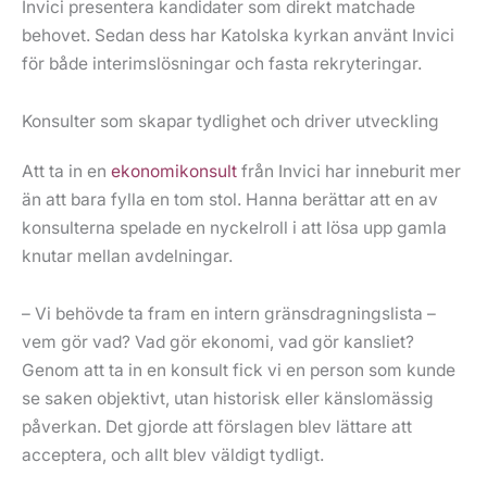
Invici presentera kandidater som direkt matchade
behovet. Sedan dess har Katolska kyrkan använt Invici
för både interimslösningar och fasta rekryteringar.
Konsulter som skapar tydlighet och driver utveckling
Att ta in en
ekonomikonsult
från Invici har inneburit mer
än att bara fylla en tom stol. Hanna berättar att en av
konsulterna spelade en nyckelroll i att lösa upp gamla
knutar mellan avdelningar.
– Vi behövde ta fram en intern gränsdragningslista –
vem gör vad? Vad gör ekonomi, vad gör kansliet?
Genom att ta in en konsult fick vi en person som kunde
se saken objektivt, utan historisk eller känslomässig
påverkan. Det gjorde att förslagen blev lättare att
acceptera, och allt blev väldigt tydligt.