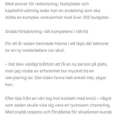
Med ansvar för redovisning, fastigheter och
kapitalförvaltning leder hon en avdelning som ska
stötta en komplex verksamhet med över 200 budgetar.
Snabb förstärkning: rätt kompetens i rätt tid
För ett år sedan hamnade Hanna i ett läge där behovet
av en ny medarbetare var akut.
– Det blev väldigt bråttom att få en ny person på plats,
men jag visste av erfarenhet hur mycket tid en
rekrytering tar. Den tiden fanns helt enkelt inte, säger
hon.
Efter tips från en vän tog hon kontakt med Invici – något
som sedan skulle visa sig vara en lyckosam chansning.
Med snabb respons och förståelse för situationen kunde