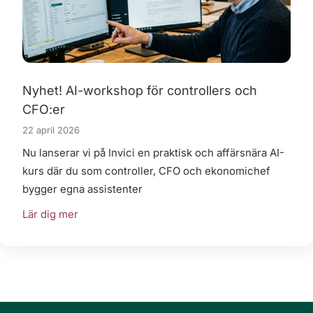
Nyhet! AI-workshop för controllers och
CFO:er
22 april 2026
Nu lanserar vi på Invici en praktisk och affärsnära AI-
kurs där du som controller, CFO och ekonomichef
bygger egna assistenter
Lär dig mer