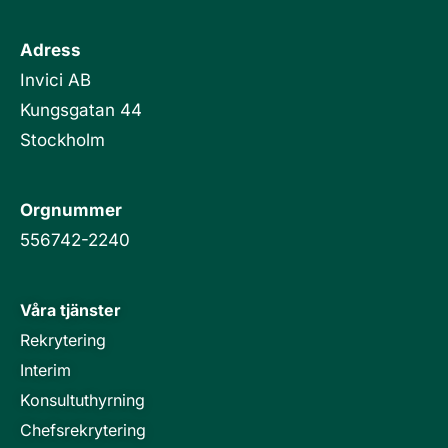
Adress
Invici AB
Kungsgatan 44
Stockholm
Orgnummer
556742-2240
Våra tjänster
Rekrytering
Interim
Konsultuthyrning
Chefsrekrytering