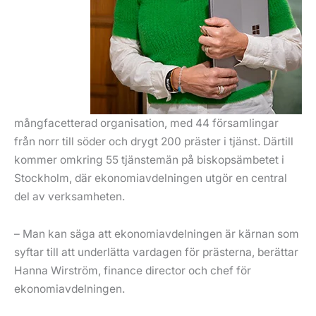
mångfacetterad organisation, med 44 församlingar
från norr till söder och drygt 200 präster i tjänst. Därtill
kommer omkring 55 tjänstemän på biskopsämbetet i
Stockholm, där ekonomiavdelningen utgör en central
del av verksamheten.
– Man kan säga att ekonomiavdelningen är kärnan som
syftar till att underlätta vardagen för prästerna, berättar
Hanna Wirström, finance director och chef för
ekonomiavdelningen.