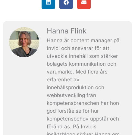
Hanna Flink
Hanna är content manager på
Invici och ansvarar för att
utveckla innehåll som stärker
bolagets kommunikation och
varumärke. Med flera års
erfarenhet av
innehållsproduktion och
webbutveckling från
kompetensbranschen har hon
god förståelse för hur
kompetensbehov uppstår och
förändras. På Invicis
insiktsblogg skriver Hanna om