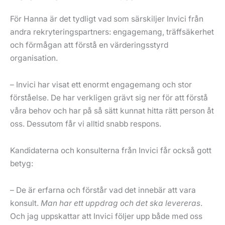
För Hanna är det tydligt vad som särskiljer Invici från
andra rekryteringspartners: engagemang, träffsäkerhet
och förmågan att förstå en värderingsstyrd
organisation.
– Invici har visat ett enormt engagemang och stor
förståelse. De har verkligen grävt sig ner för att förstå
våra behov och har på så sätt kunnat hitta rätt person åt
oss. Dessutom får vi alltid snabb respons.
Kandidaterna och konsulterna från Invici får också gott
betyg:
– De är erfarna och förstår vad det innebär att vara
konsult.
Man har ett uppdrag och det ska levereras
.
Och jag uppskattar att Invici följer upp både med oss