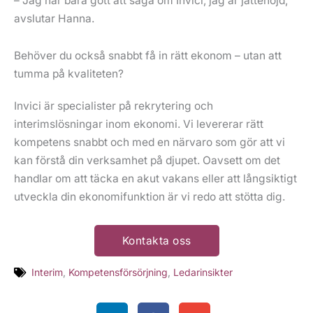
– Jag har bara gott att säga om Invici, jag är jättenöjd,
avslutar Hanna.
Behöver du också snabbt få in rätt ekonom – utan att
tumma på kvaliteten?
Invici är specialister på rekrytering och
interimslösningar inom ekonomi. Vi levererar rätt
kompetens snabbt och med en närvaro som gör att vi
kan förstå din verksamhet på djupet. Oavsett om det
handlar om att täcka en akut vakans eller att långsiktigt
utveckla din ekonomifunktion är vi redo att stötta dig.
Kontakta oss
Interim
,
Kompetensförsörjning
,
Ledarinsikter