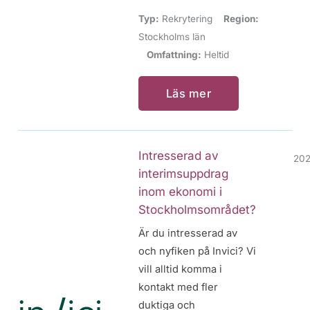
Typ:
Rekrytering
Region:
Stockholms län
Omfattning:
Heltid
Läs mer
Intresserad av
202
interimsuppdrag
inom ekonomi i
Stockholmsområdet?
Är du intresserad av
och nyfiken på Invici? Vi
vill alltid komma i
kontakt med fler
duktiga och