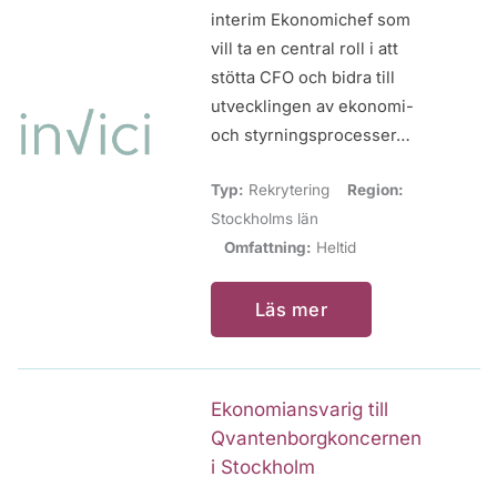
interim Ekonomichef som
vill ta en central roll i att
stötta CFO och bidra till
utvecklingen av ekonomi-
och styrningsprocesser…
Typ:
Rekrytering
Region:
Stockholms län
Omfattning:
Heltid
Läs mer
Ekonomiansvarig till
Qvantenborgkoncernen
i Stockholm