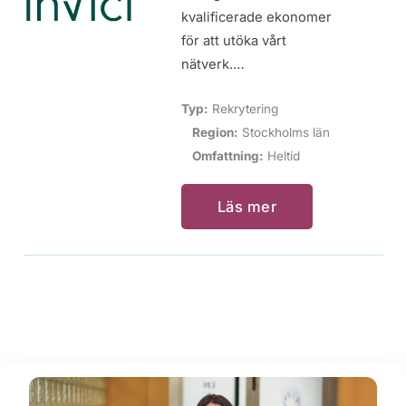
kvalificerade ekonomer
för att utöka vårt
nätverk.…
Typ:
Rekrytering
Region:
Stockholms län
Omfattning:
Heltid
Läs mer
Lästips och inspiration