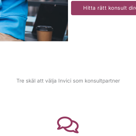
Hitta rätt konsult dir
Tre skäl att välja Invici som konsultpartner