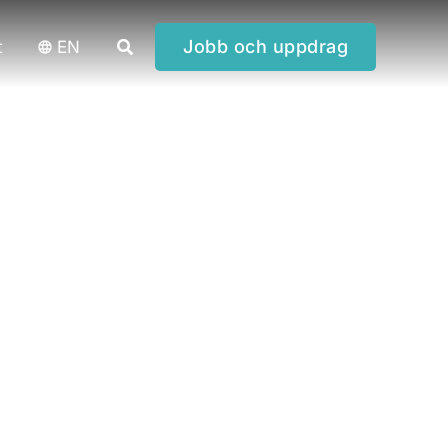
Sök
Jobb och uppdrag
t
EN