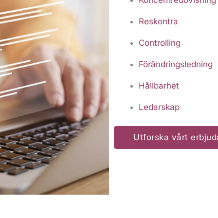
Reskontra
Controlling
Förändringsledning
Hållbarhet
Ledarskap
Utforska vårt erbju