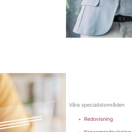
Våra specialistområden
Redovisning
Koncernredovisning