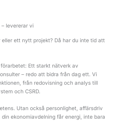
 – levererar vi
ller ett nytt projekt? Då har du inte tid att
 förarbetet: Ett starkt nätverk av
sulter – redo att bidra från dag ett. Vi
ionen, från redovisning och analys till
system och CSRD.
tens. Utan också personlighet, affärsdriv
t din ekonomiavdelning får energi, inte bara