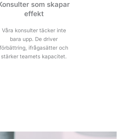
Konsulter som skapar
effekt
Våra konsulter täcker inte
bara upp. De driver
förbättring, ifrågasätter och
stärker teamets kapacitet.