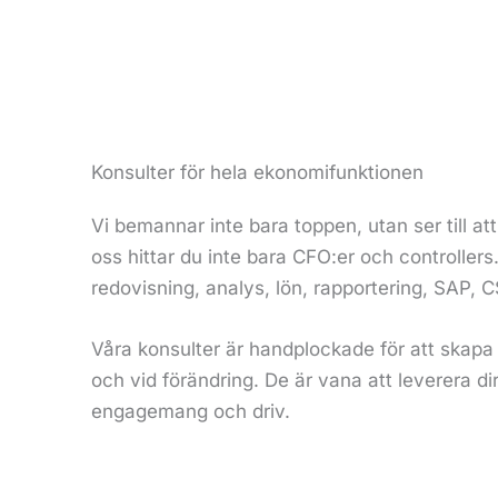
Konsulter för hela ekonomifunktionen
Vi bemannar inte bara toppen, utan ser till at
oss hittar du inte bara CFO:er och controller
redovisning, analys, lön, rapportering, SAP,
Våra konsulter är handplockade för att skapa 
och vid förändring. De är vana att leverera di
engagemang och driv.