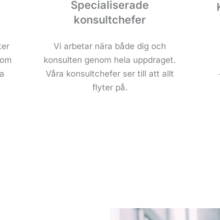
Specialiserade
konsultchefer
ter
Vi arbetar nära både dig och
 om
konsulten genom hela uppdraget.
a
Våra konsultchefer ser till att allt
flyter på.