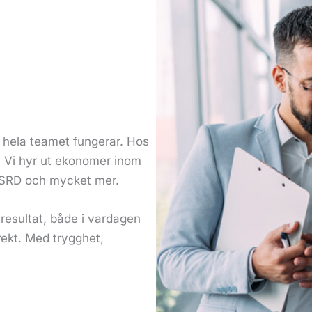
t hela teamet fungerar. Hos
s. Vi hyr ut ekonomer inom
 CSRD och mycket mer.
resultat, både i vardagen
rekt. Med trygghet,