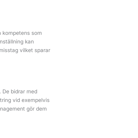
och kompetens som
nställning kan
misstag vilket sparar
. De bidrar med
tring vid exempelvis
 management gör dem