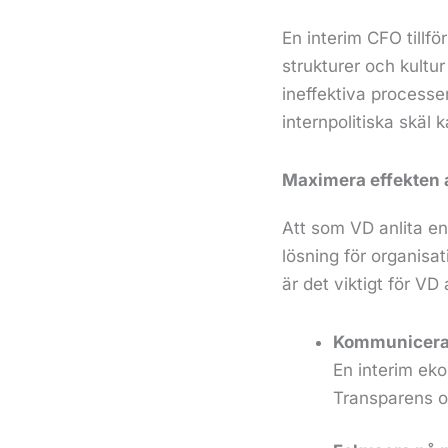
En interim CFO tillf
strukturer och kultu
ineffektiva processe
internpolitiska skäl
Maximera effekten 
Att som VD anlita en 
lösning för organisat
är det viktigt för VD
Kommunicera 
En interim ek
Transparens oc