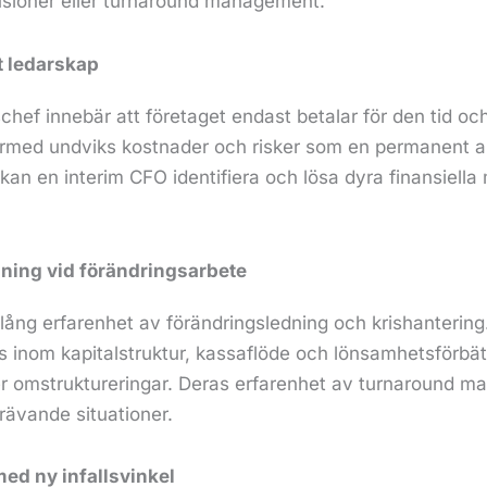
fusioner eller turnaround management.
t ledarskap
mschef innebär att företaget endast betalar för den tid 
ärmed undviks kostnader och risker som en permanent a
an en interim CFO identifiera och lösa dyra finansiella 
dning vid förändringsarbete
lång erfarenhet av förändringsledning och krishantering
 inom kapitalstruktur, kassaflöde och lönsamhetsförbät
ler omstruktureringar. Deras erfarenhet av turnaround
 krävande situationer.
ed ny infallsvinkel