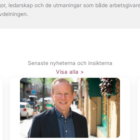
ågor, ledarskap och de utmaningar som både arbetsgivar
delningen.
Senaste nyheterna och insikterna​
Visa alla >