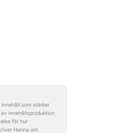
 innehåll som stärker
av innehållsproduktion
lse för hur
skriver Hanna om