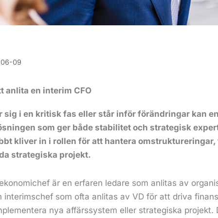
-06-09
t anlita en interim CFO
 sig i en kritisk fas eller står inför förändringar kan e
sningen som ger både stabilitet och strategisk expert
bt kliver in i rollen för att hantera omstruktureringar,
eda strategiska projekt.
 ekonomichef är en erfaren ledare som anlitas av organi
interimschef som ofta anlitas av VD för att driva finans
mplementera nya affärssystem eller strategiska projekt. D