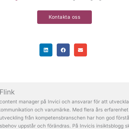
Kontakta oss
Flink
content manager på Invici och ansvarar för att utveckla
kommunikation och varumärke. Med flera års erfarenhet 
tveckling från kompetensbranschen har hon god förståe
behov uppstår och förändras. På Invicis insiktsblogg 