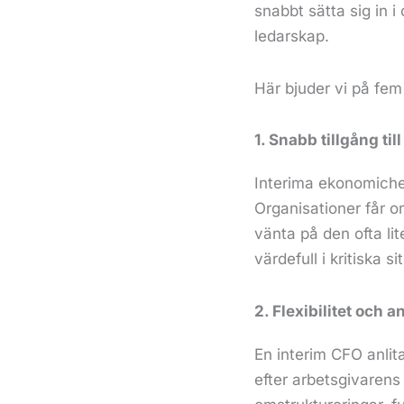
snabbt sätta sig in 
ledarskap.
Här bjuder vi på fem
1. Snabb tillgång til
Interima ekonomichef
Organisationer får o
vänta på den ofta lit
värdefull i kritiska 
2. Flexibilitet och 
En interim CFO anlit
efter arbetsgivarens