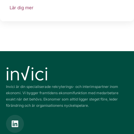
Lär dig mer
Invici är din specialiserade rekryterings- och interimspartner inom
ekonomi. Vi bygger framtidens ekonomifunktion med medarbetare
exakt när det behövs. Ekonomer som alltid ligger steget före, leder
förändring och är organisationens nyckelspelare.
L
i
n