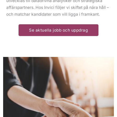
utvecklas till datadrivna analytiker och strategiska
affärspartners. Hos Invici följer vi skiftet på nära håll –
och matchar kandidater som vill ligga i framkant.
Se aktuella jobb och uppdrag