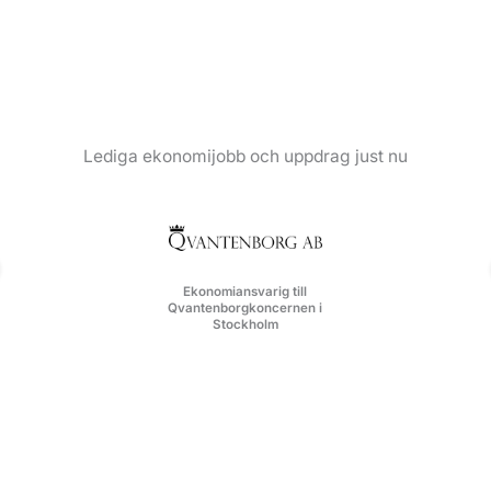
Lediga ekonomijobb och uppdrag just nu
Ekonomiansvarig till
Qvantenborgkoncernen i
Stockholm
Nyfiken på livet som konsult?