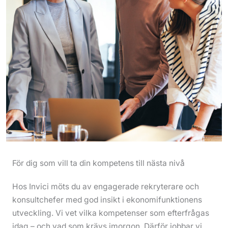
För dig som vill ta din kompetens till nästa nivå
Hos Invici möts du av engagerade rekryterare och
konsultchefer med god insikt i ekonomifunktionens
utveckling. Vi vet vilka kompetenser som efterfrågas
idag – och vad som krävs imorgon. Därför jobbar vi