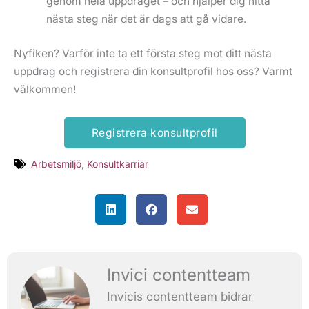
genom hela uppdraget – och hjälper dig hitta
nästa steg när det är dags att gå vidare.
Nyfiken? Varför inte ta ett första steg mot ditt nästa
uppdrag och registrera din konsultprofil hos oss? Varmt
välkommen!
Registrera konsultprofil
Arbetsmiljö
,
Konsultkarriär
Invici contentteam
Invicis contentteam bidrar