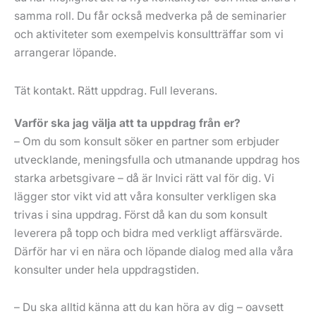
samma roll. Du får också medverka på de seminarier
och aktiviteter som exempelvis konsultträffar som vi
arrangerar löpande.
Tät kontakt. Rätt uppdrag. Full leverans.
Varför ska jag välja att ta uppdrag från er?
– Om du som konsult söker en partner som erbjuder
utvecklande, meningsfulla och utmanande uppdrag hos
starka arbetsgivare – då är Invici rätt val för dig. Vi
lägger stor vikt vid att våra konsulter verkligen ska
trivas i sina uppdrag. Först då kan du som konsult
leverera på topp och bidra med verkligt affärsvärde.
Därför har vi en nära och löpande dialog med alla våra
konsulter under hela uppdragstiden.
– Du ska alltid känna att du kan höra av dig – oavsett