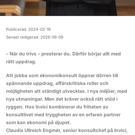
Publicerad:
2024-02-19
Senast redigerad:
2026-06-09
– När du trivs – presterar du. Därför börjar allt med
rätt uppdrag.
Att jobba som ekonomikonsult öppnar dörren till
spännande uppdrag, affärskritiska roller och
möjligheten att ständigt utvecklas. I nya miljöer, med
nya utmaningar. Men det kräver också rätt stöd i
ryggen. Hos Invici kombinerar du friheten av
konsultlivet med tryggheten av en erfaren partner
som kan ekonomi på djupet.
Claudia Ullreich Engmér, senior konsultchef på Invici,