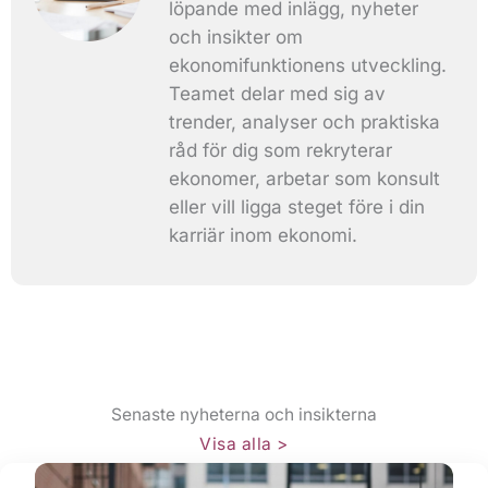
löpande med inlägg, nyheter
och insikter om
ekonomifunktionens utveckling.
Teamet delar med sig av
trender, analyser och praktiska
råd för dig som rekryterar
ekonomer, arbetar som konsult
eller vill ligga steget före i din
karriär inom ekonomi.
Senaste nyheterna och insikterna​
Visa alla >