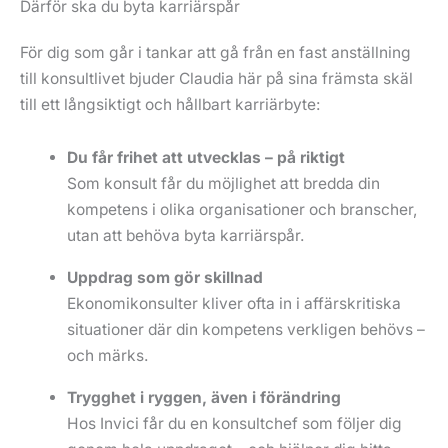
Därför ska du byta karriärspår
För dig som går i tankar att gå från en fast anställning
till konsultlivet bjuder Claudia här på sina främsta skäl
till ett långsiktigt och hållbart karriärbyte:
Du får frihet att utvecklas – på riktigt
Som konsult får du möjlighet att bredda din
kompetens i olika organisationer och branscher,
utan att behöva byta karriärspår.
Uppdrag som gör skillnad
Ekonomikonsulter kliver ofta in i affärskritiska
situationer där din kompetens verkligen behövs –
och märks.
Trygghet i ryggen, även i förändring
Hos Invici får du en konsultchef som följer dig