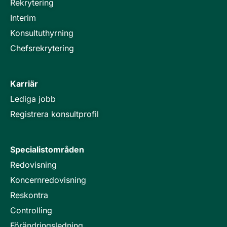
Rekrytering
Interim
Konsultuthyrning
Chefsrekrytering
Karriär
Lediga jobb
Registrera konsultprofil
Specialistområden
Redovisning
Koncernredovisning
Reskontra
Controlling
Förändringsledning