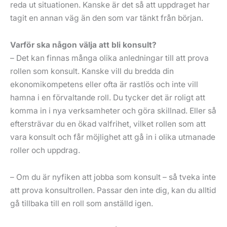
reda ut situationen. Kanske är det så att uppdraget har
tagit en annan väg än den som var tänkt från början.
Varför ska någon välja att bli konsult?
– Det kan finnas många olika anledningar till att prova
rollen som konsult. Kanske vill du bredda din
ekonomikompetens eller ofta är rastlös och inte vill
hamna i en förvaltande roll. Du tycker det är roligt att
komma in i nya verksamheter och göra skillnad. Eller så
eftersträvar du en ökad valfrihet, vilket rollen som att
vara konsult och får möjlighet att gå in i olika utmanade
roller och uppdrag.
– Om du är nyfiken att jobba som konsult – så tveka inte
att prova konsultrollen. Passar den inte dig, kan du alltid
gå tillbaka till en roll som anställd igen.