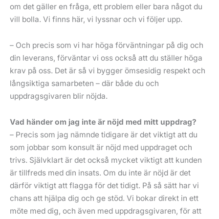
om det gäller en fråga, ett problem eller bara något du
vill bolla. Vi finns här, vi lyssnar och vi följer upp.
– Och precis som vi har höga förväntningar på dig och
din leverans, förväntar vi oss också att du ställer höga
krav på oss. Det är så vi bygger ömsesidig respekt och
långsiktiga samarbeten – där både du och
uppdragsgivaren blir nöjda.
Vad händer om jag inte är nöjd med mitt uppdrag?
– Precis som jag nämnde tidigare är det viktigt att du
som jobbar som konsult är nöjd med uppdraget och
trivs. Självklart är det också mycket viktigt att kunden
är tillfreds med din insats. Om du inte är nöjd är det
därför viktigt att flagga för det tidigt. På så sätt har vi
chans att hjälpa dig och ge stöd. Vi bokar direkt in ett
möte med dig, och även med uppdragsgivaren, för att