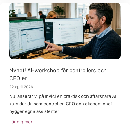
Nyhet! AI-workshop för controllers och
CFO:er
22 april 2026
Nu lanserar vi på Invici en praktisk och affärsnära AI-
kurs där du som controller, CFO och ekonomichef
bygger egna assistenter
Lär dig mer