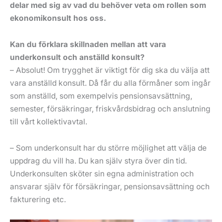
delar med sig av vad du behöver veta om rollen som
ekonomikonsult hos oss.
Kan du förklara skillnaden mellan att vara
underkonsult och anställd konsult?
– Absolut! Om trygghet är viktigt för dig ska du välja att
vara anställd konsult. Då får du alla förmåner som ingår
som anställd, som exempelvis pensionsavsättning,
semester, försäkringar, friskvårdsbidrag och anslutning
till vårt kollektivavtal.
– Som underkonsult har du större möjlighet att välja de
uppdrag du vill ha. Du kan själv styra över din tid.
Underkonsulten sköter sin egna administration och
ansvarar själv för försäkringar, pensionsavsättning och
fakturering etc.