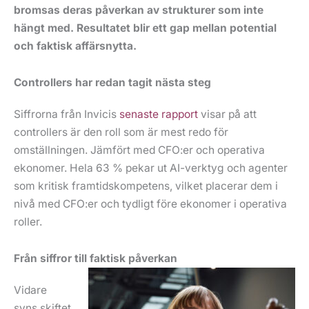
bromsas deras påverkan av strukturer som inte
hängt med. Resultatet blir ett gap mellan potential
och faktisk affärsnytta.
Controllers har redan tagit nästa steg
Siffrorna från Invicis
senaste rapport
visar på att
controllers är den roll som är mest redo för
omställningen. Jämfört med CFO:er och operativa
ekonomer. Hela 63 % pekar ut AI-verktyg och agenter
som kritisk framtidskompetens, vilket placerar dem i
nivå med CFO:er och tydligt före ekonomer i operativa
roller.
Från siffror till faktisk påverkan
Vidare
syns skiftet