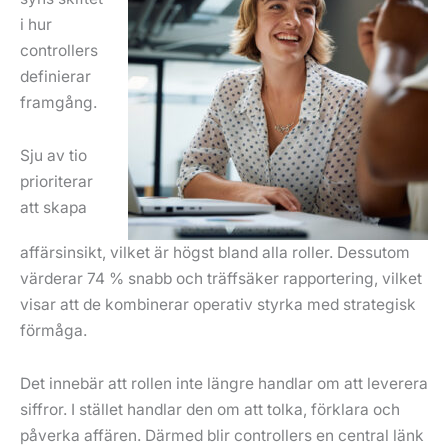
i hur
controllers
definierar
framgång.
Sju av tio
prioriterar
att skapa
affärsinsikt, vilket är högst bland alla roller. Dessutom
värderar 74 % snabb och träffsäker rapportering, vilket
visar att de kombinerar operativ styrka med strategisk
förmåga.
Det innebär att rollen inte längre handlar om att leverera
siffror. I stället handlar den om att tolka, förklara och
påverka affären. Därmed blir controllers en central länk