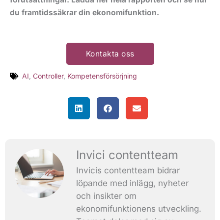
du framtidssäkrar din ekonomifunktion.
Kontakta oss
AI
,
Controller
,
Kompetensförsörjning
Invici contentteam
Invicis contentteam bidrar
löpande med inlägg, nyheter
och insikter om
ekonomifunktionens utveckling.