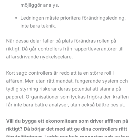
möjliggör analys.
Ledningen måste prioritera förändringsledning,
inte bara teknik.
När dessa delar faller på plats förändras rollen på
riktigt. Då går controllers från rapportleverantörer till
affärsdrivande nyckelspelare.
Kort sagt: controllers är redo att ta en större roll i
affären. Men utan rätt mandat, fungerande system och
tydlig styrning riskerar deras potential att stanna på
pappret. Organisationer som lyckas frigöra den kraften
får inte bara bättre analyser, utan också bättre beslut.
Vill du bygga ett ekonomiteam som driver affären på
riktigt? Då börjar det med att ge dina controllers rätt
förutsättningar.
Ladda ner hela rapporten och se hur