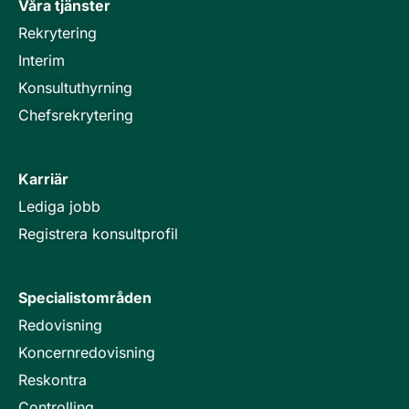
Våra tjänster
Rekrytering
Interim
Konsultuthyrning
Chefsrekrytering
Karriär
Lediga jobb
Registrera konsultprofil
Specialistområden
Redovisning
Koncernredovisning
Reskontra
Controlling