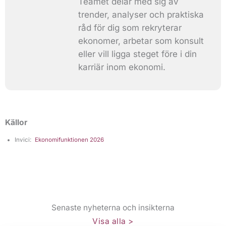
Teamet delar med sig av
trender, analyser och praktiska
råd för dig som rekryterar
ekonomer, arbetar som konsult
eller vill ligga steget före i din
karriär inom ekonomi.
Källor
Invici:
Ekonomifunktionen 2026
Senaste nyheterna och insikterna​
Visa alla >