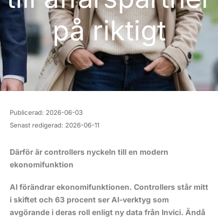
på riktigt
Publicerad:
2026-06-03
Senast redigerad:
2026-06-11
Därför är controllers nyckeln till en modern
ekonomifunktion
AI förändrar ekonomifunktionen. Controllers står mitt
i skiftet och 63 procent ser AI-
verktyg som
avgörande i deras roll enligt ny data från Invici. Ändå