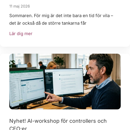
11 maj 2026
Sommaren. För mig är det inte bara en tid för vila –
det är också då de större tankarna får
Lär dig mer
Nyhet! AI-workshop för controllers och
CFO:er