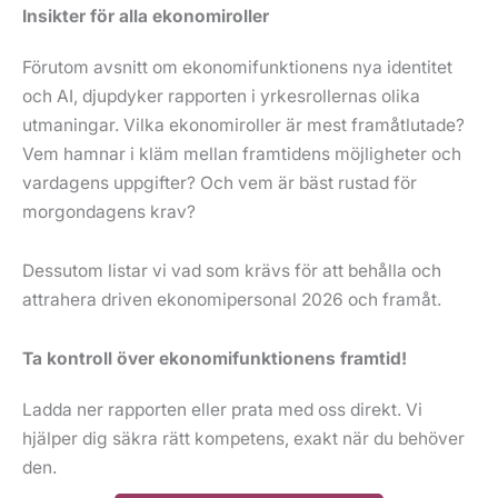
Insikter för alla ekonomiroller
Förutom avsnitt om ekonomifunktionens nya identitet
och AI, djupdyker rapporten i yrkesrollernas olika
utmaningar. Vilka ekonomiroller är mest framåtlutade?
Vem hamnar i kläm mellan framtidens möjligheter och
vardagens uppgifter? Och vem är bäst rustad för
morgondagens krav?
Dessutom listar vi vad som krävs för att behålla och
attrahera driven ekonomipersonal 2026 och framåt.
Ta kontroll över ekonomifunktionens framtid!
Ladda ner rapporten eller prata med oss direkt. Vi
hjälper dig säkra rätt kompetens, exakt när du behöver
den.