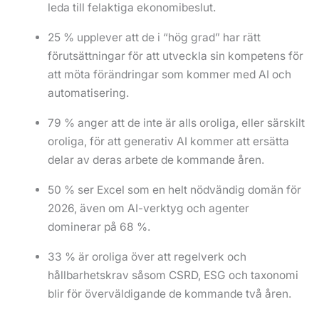
leda till felaktiga ekonomibeslut.
25 % upplever att de i “hög grad” har rätt
förutsättningar för att utveckla sin kompetens för
att möta förändringar som kommer med AI och
automatisering.
79 % anger att de inte är alls oroliga, eller särskilt
oroliga, för att generativ AI kommer att ersätta
delar av deras arbete de kommande åren.
50 % ser Excel som en helt nödvändig domän för
2026, även om AI-verktyg och agenter
dominerar på 68 %.
33 % är oroliga över att regelverk och
hållbarhetskrav såsom CSRD, ESG och taxonomi
blir för överväldigande de kommande två åren.