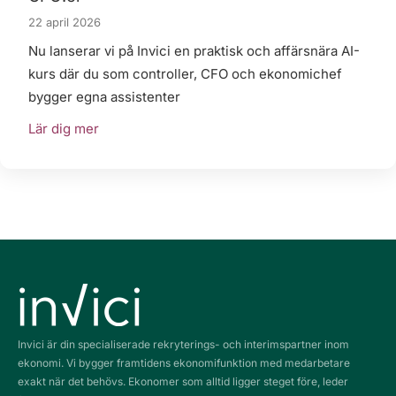
22 april 2026
Nu lanserar vi på Invici en praktisk och affärsnära AI-
kurs där du som controller, CFO och ekonomichef
bygger egna assistenter
Lär dig mer
Invici är din specialiserade rekryterings- och interimspartner inom
ekonomi. Vi bygger framtidens ekonomifunktion med medarbetare
exakt när det behövs. Ekonomer som alltid ligger steget före, leder