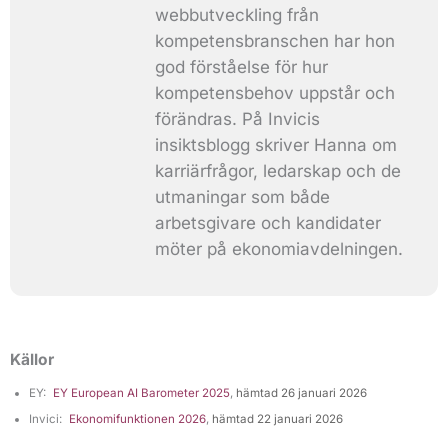
webbutveckling från
kompetensbranschen har hon
god förståelse för hur
kompetensbehov uppstår och
förändras. På Invicis
insiktsblogg skriver Hanna om
karriärfrågor, ledarskap och de
utmaningar som både
arbetsgivare och kandidater
möter på ekonomiavdelningen.
Källor
EY:
EY European AI Barometer 2025
,
hämtad 26 januari 2026
Invici:
Ekonomifunktionen 2026
,
hämtad 22 januari 2026