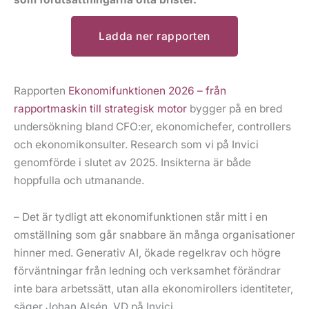
Ladda ner rapporten
Rapporten
Ekonomifunktionen 2026 – från
rapportmaskin till strategisk motor
bygger på en bred
undersökning bland CFO:er, ekonomichefer, controllers
och ekonomikonsulter. Research som vi på Invici
genomförde i slutet av 2025. Insikterna är både
hoppfulla och utmanande.
– Det är tydligt att ekonomifunktionen står mitt i en
omställning som går snabbare än många organisationer
hinner med. Generativ AI, ökade regelkrav och högre
förväntningar från ledning och verksamhet förändrar
inte bara arbetssätt, utan alla ekonomirollers identiteter,
säger Johan Alsén, VD på Invici.