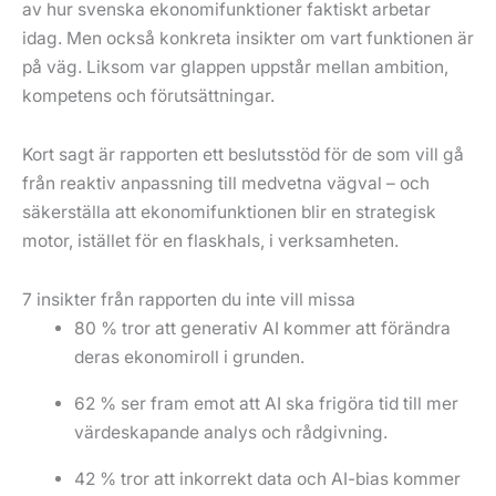
av hur svenska ekonomifunktioner faktiskt arbetar
idag. Men också konkreta insikter om vart funktionen är
på väg. Liksom var glappen uppstår mellan ambition,
kompetens och förutsättningar.
Kort sagt är rapporten ett beslutsstöd för de som vill gå
från reaktiv anpassning till medvetna vägval – och
säkerställa att ekonomifunktionen blir en strategisk
motor, istället för en flaskhals, i verksamheten.
7 insikter från rapporten du inte vill missa
80 % tror att generativ AI kommer att förändra
deras ekonomiroll i grunden.
62 % ser fram emot att AI ska frigöra tid till mer
värdeskapande analys och rådgivning.
42 % tror att inkorrekt data och AI-bias kommer