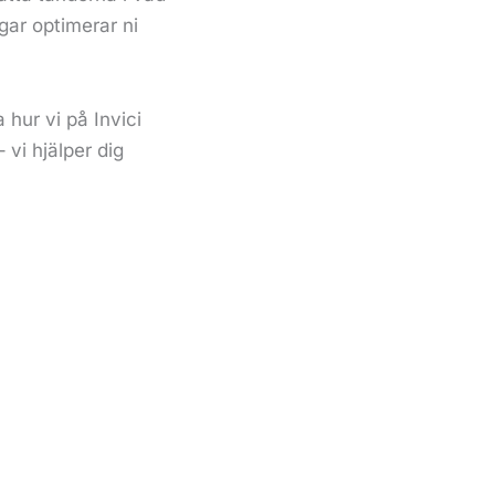
gar optimerar ni
 hur vi på Invici
vi hjälper dig