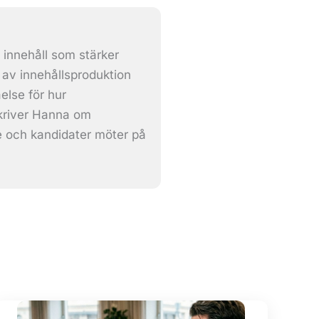
 innehåll som stärker
av innehållsproduktion
lse för hur
skriver Hanna om
e och kandidater möter på