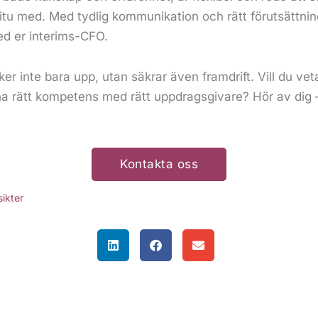
tu med. Med tydlig kommunikation och rätt förutsättnin
ed er interims-CFO.
er inte bara upp, utan säkrar även framdrift. Vill du veta
ha rätt kompetens med rätt uppdragsgivare? Hör av dig – 
Kontakta oss
sikter