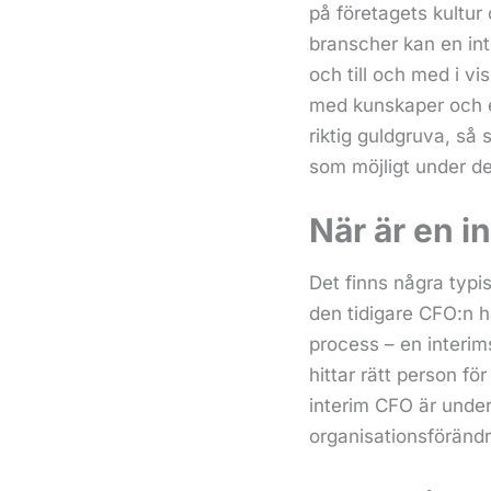
på företagets kultu
branscher kan en in
och till och med i vi
med kunskaper och e
riktig guldgruva, så 
som möjligt under den
När är en i
Det finns några typis
den tidigare CFO:n h
process – en interim
hittar rätt person f
interim CFO är under
organisationsförändr