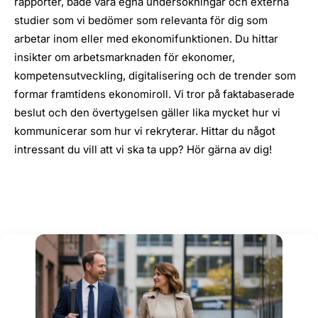
rapporter, både våra egna undersökningar och externa
studier som vi bedömer som relevanta för dig som
arbetar inom eller med ekonomifunktionen. Du hittar
insikter om arbetsmarknaden för ekonomer,
kompetensutveckling, digitalisering och de trender som
formar framtidens ekonomiroll. Vi tror på faktabaserade
beslut och den övertygelsen gäller lika mycket hur vi
kommunicerar som hur vi rekryterar. Hittar du något
intressant du vill att vi ska ta upp? Hör gärna av dig!