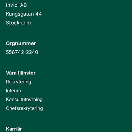
Invici AB
Kungsgatan 44
Stockholm
Orgnummer
556742-2240
Våra tjänster
Rekrytering
Interim
Konsultuthyrning
Chefsrekrytering
Karriär