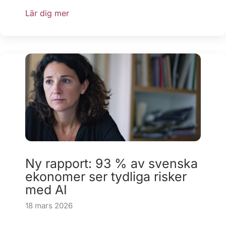
Lär dig mer
Ny rapport: 93 % av svenska
ekonomer ser tydliga risker
med AI
18 mars 2026